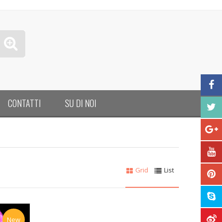
CONTATTI
SU DI NOI
Grid
List
New