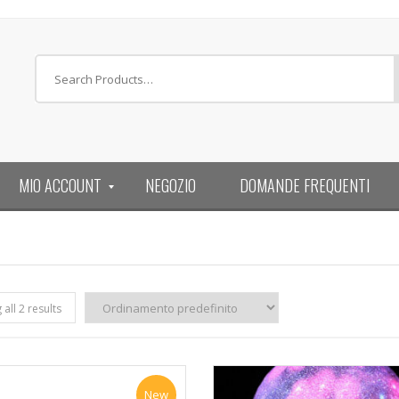
MIO ACCOUNT
NEGOZIO
DOMANDE FREQUENTI
all 2 results
New