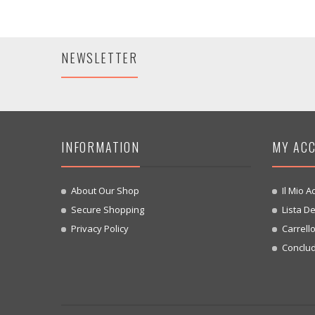
NEWSLETTER
INFORMATION
MY AC
About Our Shop
Il Mio A
Secure Shopping
Lista De
Privacy Policy
Carrell
Conclud