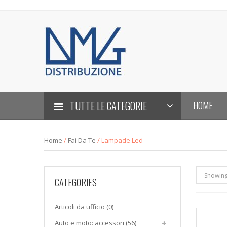
TUTTE LE CATEGORIE
HOME
Home
/
Fai Da Te
/ Lampade Led
Showing 
CATEGORIES
Articoli da ufficio
(0)
Auto e moto: accessori
(56)