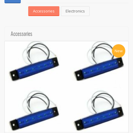
Accessories
Electronics
Accessories
New