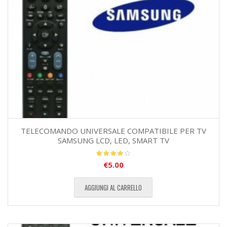
TELECOMANDO UNIVERSALE COMPATIBILE PER TV
SAMSUNG LCD, LED, SMART TV
€
5.00
Valutato
4.00
su
5
AGGIUNGI AL CARRELLO