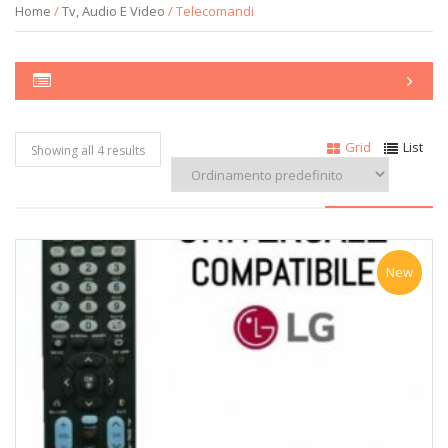
Home
/
Tv, Audio E Video
/ Telecomandi
Grid
List
Showing all 4 results
New