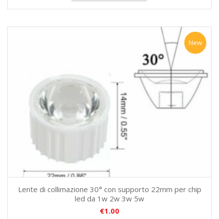
New
Lente di collimazione 30° con supporto 22mm per chip
led da 1w 2w 3w 5w
€
1.00