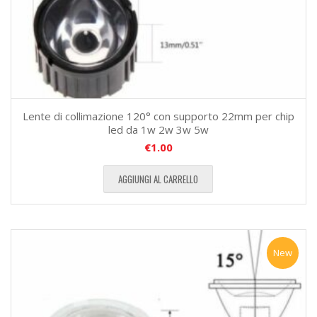
Lente di collimazione 120° con supporto 22mm per chip
led da 1w 2w 3w 5w
€
1.00
AGGIUNGI AL CARRELLO
New