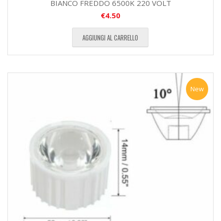
BIANCO FREDDO 6500K 220 VOLT
€
4.50
AGGIUNGI AL CARRELLO
New