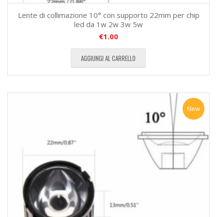
Lente di collimazione 10° con supporto 22mm per chip
led da 1w 2w 3w 5w
€
1.00
AGGIUNGI AL CARRELLO
New