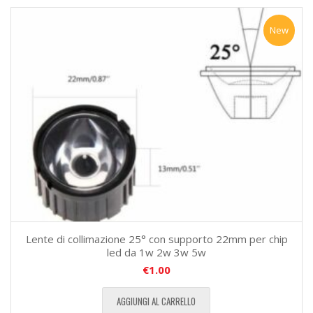
New
Lente di collimazione 25° con supporto 22mm per chip
led da 1w 2w 3w 5w
€
1.00
AGGIUNGI AL CARRELLO