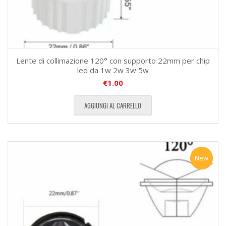
Lente di collimazione 120° con supporto 22mm per chip
led da 1w 2w 3w 5w
€
1.00
AGGIUNGI AL CARRELLO
New