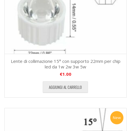
Lente di collimazione 15° con supporto 22mm per chip
led da 1w 2w 3w 5w
€
1.00
AGGIUNGI AL CARRELLO
New