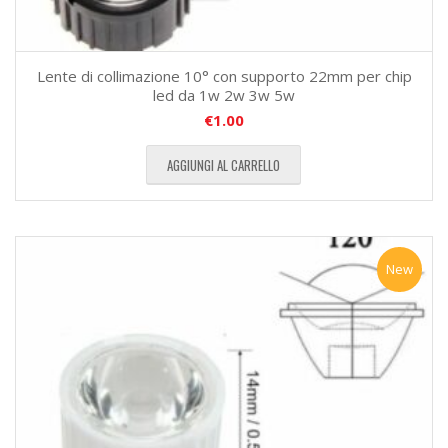
Lente di collimazione 10° con supporto 22mm per chip
led da 1w 2w 3w 5w
€
1.00
AGGIUNGI AL CARRELLO
New