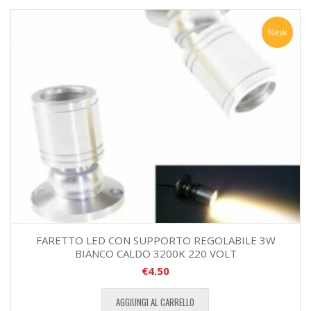
New
FARETTO LED CON SUPPORTO REGOLABILE 3W
BIANCO CALDO 3200K 220 VOLT
€
4.50
AGGIUNGI AL CARRELLO