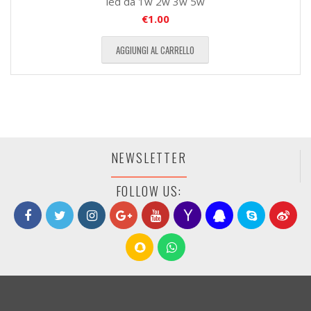
led da 1w 2w 3w 5w
€
1.00
AGGIUNGI AL CARRELLO
NEWSLETTER
FOLLOW US: