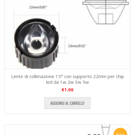
Lente di collimazione 15° con supporto 22mm per chip
led da 1w 2w 3w 5w
€
1.00
AGGIUNGI AL CARRELLO
New