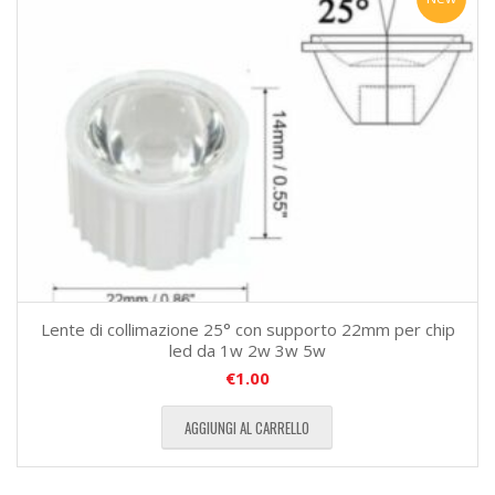
Lente di collimazione 25° con supporto 22mm per chip
led da 1w 2w 3w 5w
€
1.00
AGGIUNGI AL CARRELLO