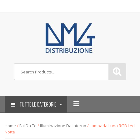
TUTTE LE CATEGORIE
Home
/
Fai Da Te
/
Illuminazione Da Interno
/ Lampada Luna RGB Led
Notte