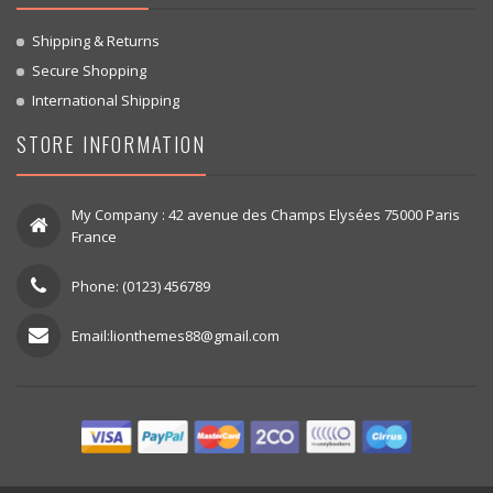
Shipping & Returns
Secure Shopping
International Shipping
STORE INFORMATION
My Company : 42 avenue des Champs Elysées 75000 Paris
France
Phone: (0123) 456789
Email:lionthemes88@gmail.com