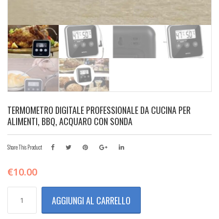
TERMOMETRO DIGITALE PROFESSIONALE DA CUCINA PER
ALIMENTI, BBQ, ACQUARO CON SONDA
Share This Product
€
10.00
TERMOMETRO
AGGIUNGI AL CARRELLO
DIGITALE
PROFESSIONALE