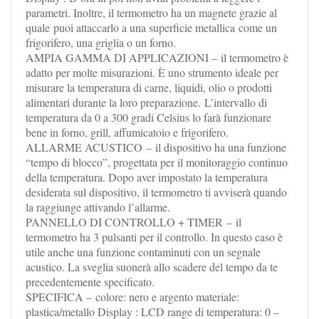
parametri. Inoltre, il termometro ha un magnete grazie al
quale puoi attaccarlo a una superficie metallica come un
frigorifero, una griglia o un forno.
AMPIA GAMMA DI APPLICAZIONI – il termometro è
adatto per molte misurazioni. È uno strumento ideale per
misurare la temperatura di carne, liquidi, olio o prodotti
alimentari durante la loro preparazione. L’intervallo di
temperatura da 0 a 300 gradi Celsius lo farà funzionare
bene in forno, grill, affumicatoio e frigorifero.
ALLARME ACUSTICO – il dispositivo ha una funzione
“tempo di blocco”, progettata per il monitoraggio continuo
della temperatura. Dopo aver impostato la temperatura
desiderata sul dispositivo, il termometro ti avviserà quando
la raggiunge attivando l’allarme.
PANNELLO DI CONTROLLO + TIMER – il
termometro ha 3 pulsanti per il controllo. In questo caso è
utile anche una funzione contaminuti con un segnale
acustico. La sveglia suonerà allo scadere del tempo da te
precedentemente specificato.
SPECIFICA – colore: nero e argento materiale:
plastica/metallo Display : LCD range di temperatura: 0 –