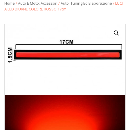
Home
/
Auto E Moto: Accessori
/
Auto: Tuning Ed Elaborazione
/ LUCI
A LED DIURNE COLORE ROSSO 17cm