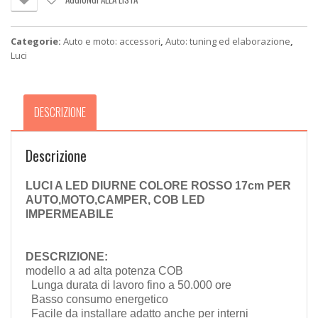
ROSSO
17cm
quantità
Categorie:
Auto e moto: accessori
,
Auto: tuning ed elaborazione
,
Luci
DESCRIZIONE
Descrizione
LUCI A LED DIURNE COLORE ROSSO 17cm PER
AUTO,MOTO,CAMPER, COB LED
IMPERMEABILE
DESCRIZIONE:
modello a ad alta potenza COB
Lunga durata di lavoro fino a 50.000 ore
Basso consumo energetico
Facile da installare adatto anche per interni