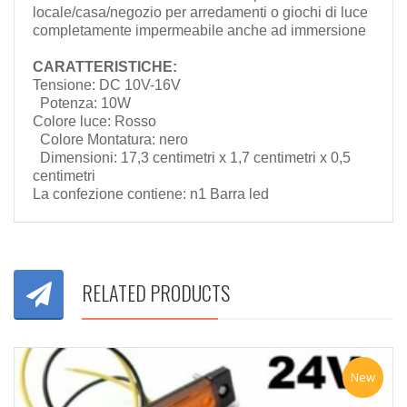
locale/casa/negozio per arredamenti o giochi di luce
completamente impermeabile anche ad immersione
CARATTERISTICHE:
Tensione: DC 10V-16V
Potenza: 10W
Colore luce: Rosso
Colore Montatura: nero
Dimensioni: 17,3 centimetri x 1,7 centimetri x 0,5
centimetri
La confezione contiene: n1 Barra led
RELATED PRODUCTS
New