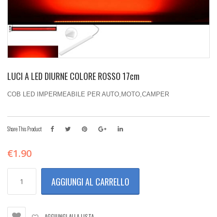
LUCI A LED DIURNE COLORE ROSSO 17cm
COB LED IMPERMEABILE PER AUTO,MOTO,CAMPER
Share This Product
€
1.90
LUCI
AGGIUNGI AL CARRELLO
A
LED
DIURNE
COLORE
AGGIUNGI ALLA LISTA