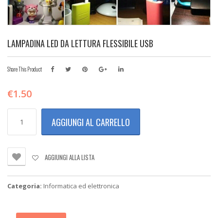
LAMPADINA LED DA LETTURA FLESSIBILE USB
Share This Product
€
1.50
LAMPADINA
AGGIUNGI AL CARRELLO
LED
DA
LETTURA
FLESSIBILE
AGGIUNGI ALLA LISTA
USB
quantità
Categoria:
Informatica ed elettronica