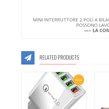
MINI INTERRUTTORE 2 POLI A BIL
POSSONO LAVOR
—– LA CON
RELATED PRODUCTS
New