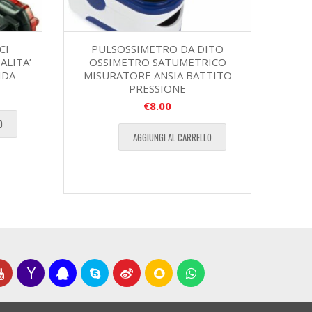
CI
PULSOSSIMETRO DA DITO
ALITA’
OSSIMETRO SATUMETRICO
IDA
MISURATORE ANSIA BATTITO
PRESSIONE
€
8.00
O
AGGIUNGI AL CARRELLO