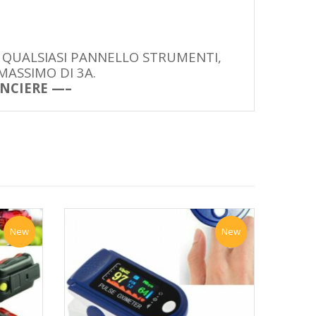
A QUALSIASI PANNELLO STRUMENTI,
MASSIMO DI 3A.
ANCIERE —–
New
New