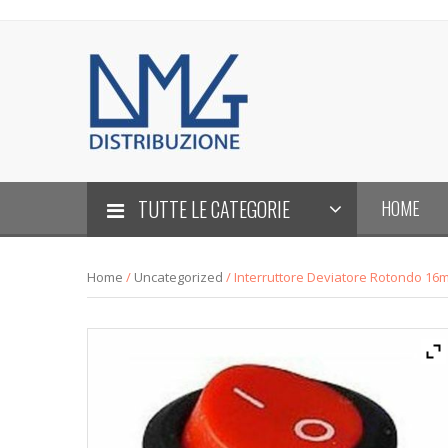
TUTTE LE CATEGORIE
HOME
Home
/
Uncategorized
/ Interruttore Deviatore Rotondo 16m