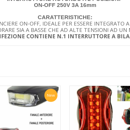
ON-OFF 250V 3A 16mm
CARATTERISTICHE:
ANCIERE ON-OFF, IDEALE PER ESSERE INTEGRATO 
ARE SIA A BASSE CHE AD ALTE TENSIONI AD UN 
FEZIONE CONTIENE N.1 INTERRUTTORE A BIL
New