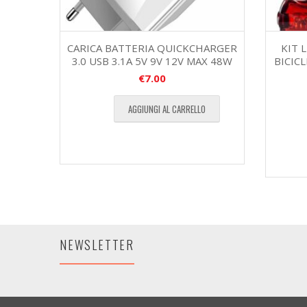
CARICA BATTERIA QUICKCHARGER
KIT 
3.0 USB 3.1A 5V 9V 12V MAX 48W
BICIC
€
7.00
AGGIUNGI AL CARRELLO
NEWSLETTER