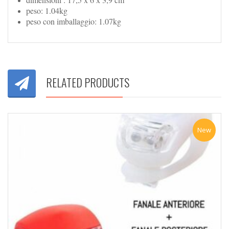
peso: 1.04kg
peso con imballaggio: 1.07kg
RELATED PRODUCTS
New