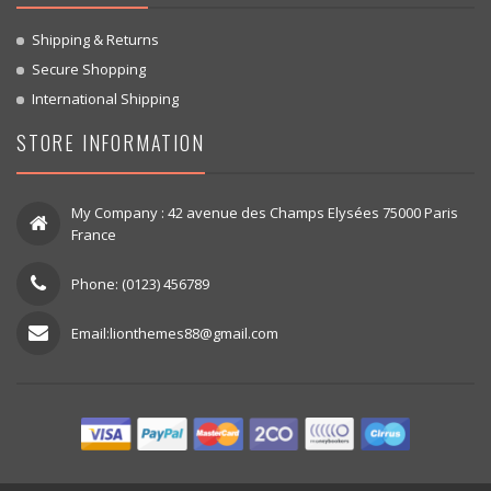
Shipping & Returns
Secure Shopping
International Shipping
STORE INFORMATION
My Company : 42 avenue des Champs Elysées 75000 Paris
France
Phone: (0123) 456789
Email:lionthemes88@gmail.com