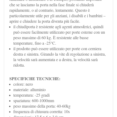
che se lasciamo la porta nella fase finale si chiuderà
rapidamente, o al contrario, lentamente. Questo è
particolarmente utile per gli anziani, i disabili e i bambini –
aprire e chiudere la porta diventa più facile.
il chiudiporta è resistente agli agenti atmosferici, quindi
può essere facilmente utilizzato per porte esterne con un
peso massimo di 60 kg. È resistente alle basse
temperature, fino a -25°C.
il prodotto può essere utilizzato per porte con cerniera
destra e sinistra. Girando la vite di regolazione a sinistra,
la velocità sarà aumentata e a destra, la velocità sarà
ridotta.
SPECIFICHE TECNICHE:
colore: nero
materiale: alluminio
temperatura: -25 gradi
spaziatura: 600-1000mm
peso massimo della porta: 40-60kg
frequenza di chiusura corretta: 10s
dimensioni : 17,5 x 6 x 3,9 cm