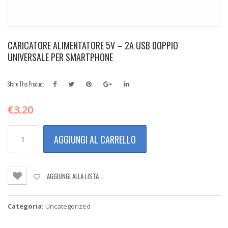
CARICATORE ALIMENTATORE 5V – 2A USB DOPPIO
UNIVERSALE PER SMARTPHONE
Share This Product
€
3.20
CARICATORE
AGGIUNGI AL CARRELLO
ALIMENTATORE
5V
-
2A
AGGIUNGI ALLA LISTA
USB
DOPPIO
UNIVERSALE
Categoria:
Uncategorized
PER
SMARTPHONE