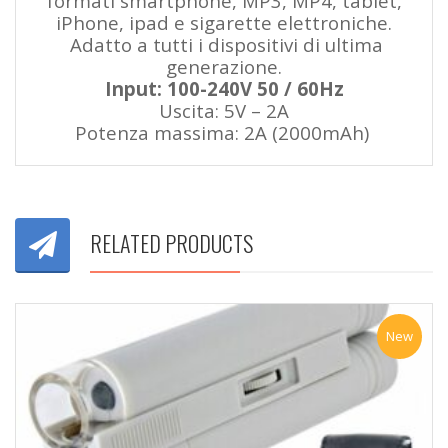
formati smartphone, MP3, MP4, tablet,
iPhone, ipad e sigarette elettroniche.
Adatto a tutti i dispositivi di ultima
generazione.
Input: 100-240V 50 / 60Hz
Uscita: 5V – 2A
Potenza massima: 2A (2000mAh)
RELATED PRODUCTS
New