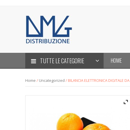
TUTTE LE CATEGORIE
HOME
Home
/
Uncategorized
/ BILANCIA ELETTRONICA DIGITALE D