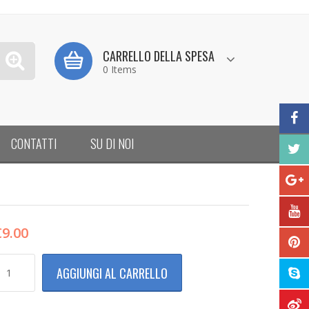
CARRELLO DELLA SPESA
0 Items
CONTATTI
SU DI NOI
€
9.00
ILANCIA
AGGIUNGI AL CARRELLO
LETTRONICA
IGITALE
A