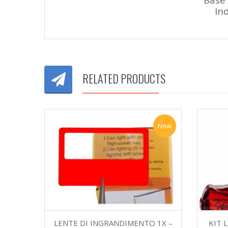
Ind
RELATED PRODUCTS
New
LENTE DI INGRANDIMENTO 1X –
KIT 