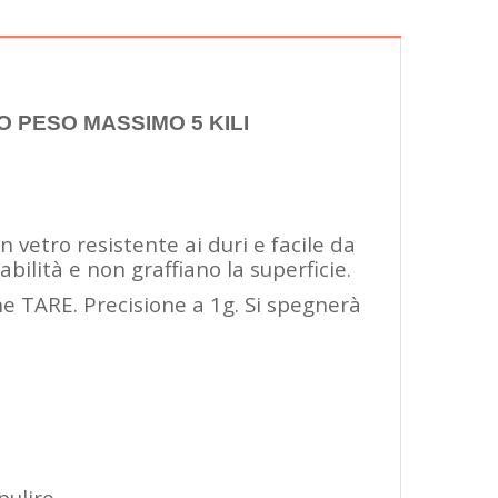
 PESO MASSIMO 5 KILI
 vetro resistente ai duri e facile da
bilità e non graffiano la superficie.
ne TARE. Precisione a 1g. Si spegnerà
pulire