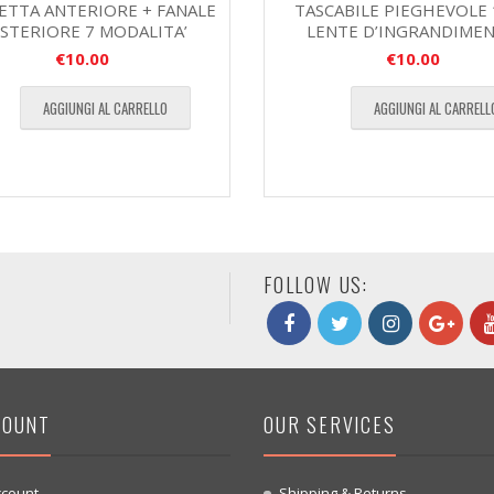
LETTA ANTERIORE + FANALE
TASCABILE PIEGHEVOLE 
STERIORE 7 MODALITA’
LENTE D’INGRANDIME
€
10.00
€
10.00
AGGIUNGI AL CARRELLO
AGGIUNGI AL CARRELL
FOLLOW US:
COUNT
OUR SERVICES
ccount
Shipping & Returns