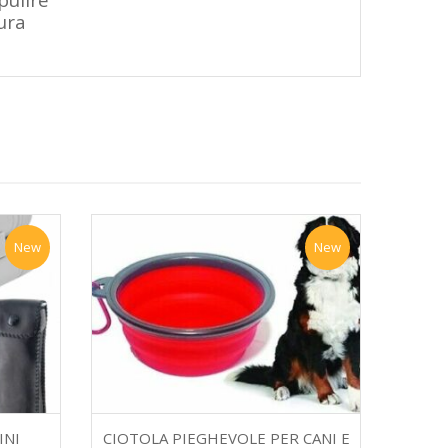
sura
New
New
INI
CIOTOLA PIEGHEVOLE PER CANI E