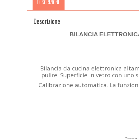
DESCRIZIONE
Descrizione
BILANCIA ELETTRONICA
Bilancia da cucina elettronica altam
pulire. Superficie in vetro con uno 
Calibrazione automatica. La funzione
Base 