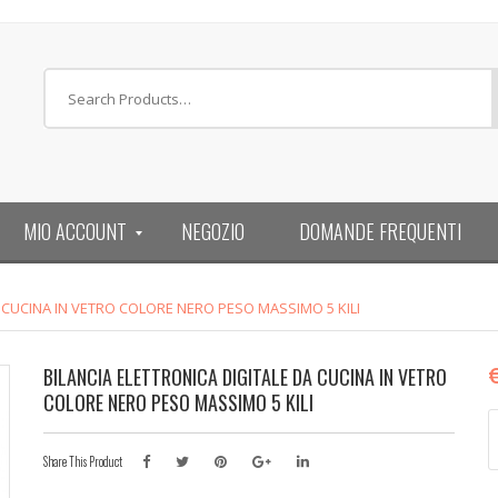
MIO ACCOUNT
NEGOZIO
DOMANDE FREQUENTI
A CUCINA IN VETRO COLORE NERO PESO MASSIMO 5 KILI
BILANCIA ELETTRONICA DIGITALE DA CUCINA IN VETRO
COLORE NERO PESO MASSIMO 5 KILI
B
E
Share This Product
D
D