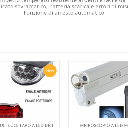
icato sovraccarico, batteria scarica e errori di mi
Funzione di arresto automatico
New
LUCI LUCE FARO A LED BICI
MICROSCOPIO A LED M