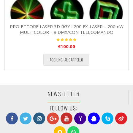
PROIETTORE LASER 3D RGY L200 FX-LASER – 200mW
MULTICOLOR – 9 DMX/CON TELECOMANDO
€
100.00
Valutato
5.00
su 5
AGGIUNGI AL CARRELLO
NEWSLETTER
FOLLOW US: