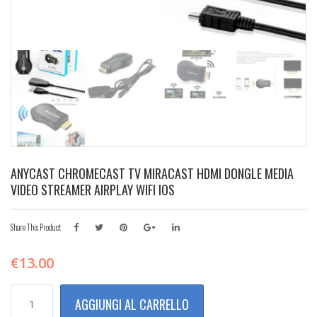
ANYCAST CHROMECAST TV MIRACAST HDMI DONGLE MEDIA
VIDEO STREAMER AIRPLAY WIFI IOS
Share This Product
€
13.00
ANYCAST
AGGIUNGI AL CARRELLO
CHROMECAST