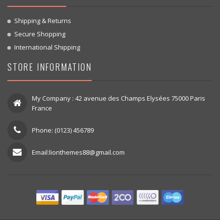
Shipping & Returns
Secure Shopping
International Shipping
STORE INFORMATION
My Company : 42 avenue des Champs Elysées 75000 Paris
France
Phone: (0123) 456789
Email:lionthemes88@gmail.com