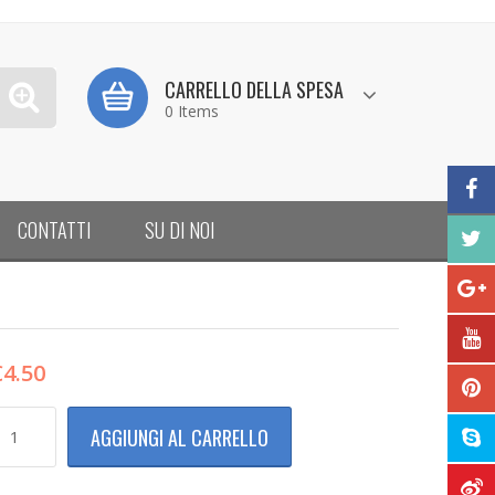
CARRELLO DELLA SPESA
0 Items
CONTATTI
SU DI NOI
€
4.50
MPEROMETRO
AGGIUNGI AL CARRELLO
NALOGICO
I
ENSIONE