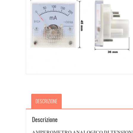
DESCRIZIONE
Descrizione
AMPEROMETRO ANALOGICO DI TENSIONE 