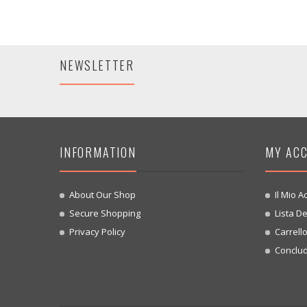
NEWSLETTER
INFORMATION
MY AC
About Our Shop
Il Mio A
Secure Shopping
Lista De
Privacy Policy
Carrell
Conclud