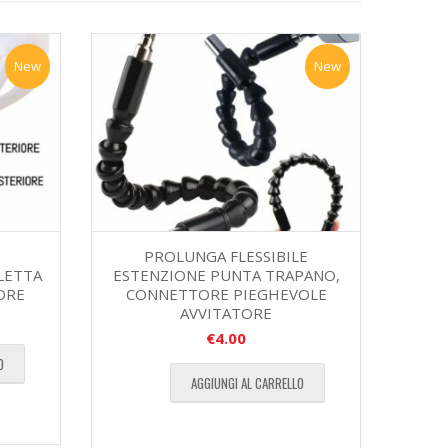
New
New
PROLUNGA FLESSIBILE
CLETTA
ESTENZIONE PUNTA TRAPANO,
ORE
CONNETTORE PIEGHEVOLE
AVVITATORE
€
4.00
O
AGGIUNGI AL CARRELLO