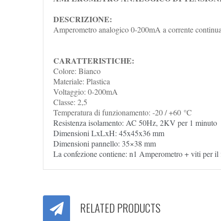
DESCRIZIONE:
Amperometro analogico 0-200mA a corrente continu
CARATTERISTICHE:
Colore: Bianco
Materiale: Plastica
Voltaggio: 0-200mA
Classe: 2,5
Temperatura di funzionamento: -20 / +60 °C
Resistenza isolamento: AC 50Hz, 2KV per 1 minuto
Dimensioni LxLxH: 45x45x36 mm
Dimensioni pannello: 35×38 mm
La confezione contiene: n1 Amperometro + viti per il
RELATED PRODUCTS