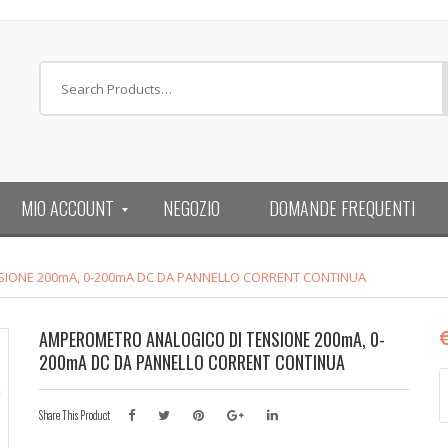
MIO ACCOUNT
NEGOZIO
DOMANDE FREQUENTI
IONE 200mA, 0-200mA DC DA PANNELLO CORRENT CONTINUA
AMPEROMETRO ANALOGICO DI TENSIONE 200mA, 0-
200mA DC DA PANNELLO CORRENT CONTINUA
A
A
Share This Product
D
T