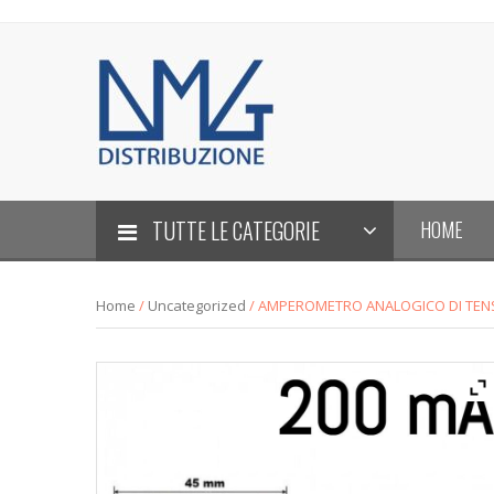
TUTTE LE CATEGORIE
HOME
Home
/
Uncategorized
/ AMPEROMETRO ANALOGICO DI TENS