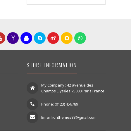
STORE INFORMATION
My Company : 42 avenue des
Champs Elysées 75000 Paris France
Phone: (0123) 456789
Email:lionthemes88@gmail.com