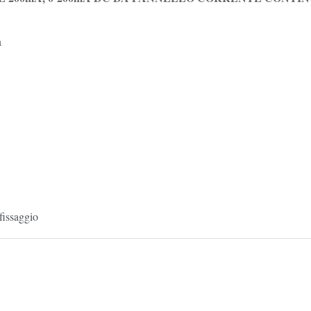
a
 fissaggio