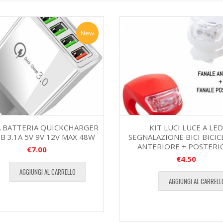
New
A BATTERIA QUICKCHARGER
KIT LUCI LUCE A LED
SB 3.1A 5V 9V 12V MAX 48W
SEGNALAZIONE BICI BICI
ANTERIORE + POSTERI
€
7.00
€
4.50
AGGIUNGI AL CARRELLO
AGGIUNGI AL CARRELL