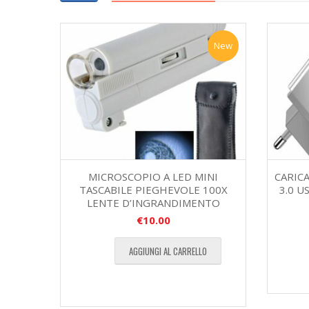
New
MICROSCOPIO A LED MINI
CARIC
TASCABILE PIEGHEVOLE 100X
3.0 U
LENTE D’INGRANDIMENTO
€
10.00
AGGIUNGI AL CARRELLO