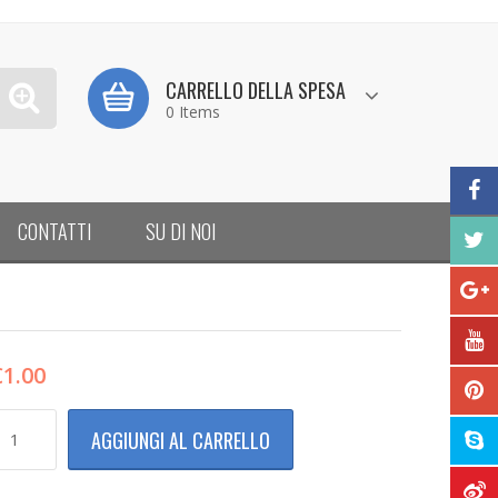
CARRELLO DELLA SPESA
0 Items
CONTATTI
SU DI NOI
€
1.00
CCOPPIATORE
AGGIUNGI AL CARRELLO
AVO
THERNET
J