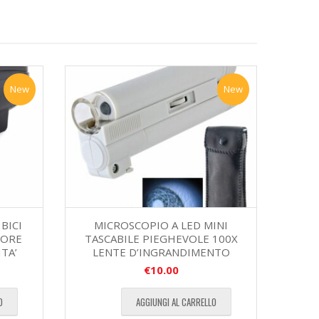
New
New
BICI
MICROSCOPIO A LED MINI
IORE
TASCABILE PIEGHEVOLE 100X
TA’
LENTE D’INGRANDIMENTO
€
10.00
O
AGGIUNGI AL CARRELLO