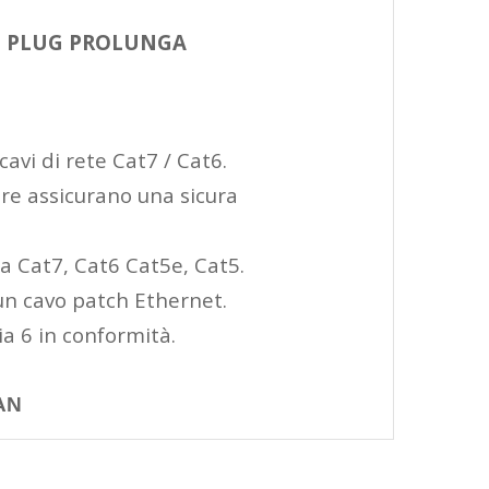
O PLUG PROLUNGA
cavi di rete Cat7 / Cat6.
iare assicurano una sicura
 Cat7, Cat6 Cat5e, Cat5.
un cavo patch Ethernet.
a 6 in conformità.
AN