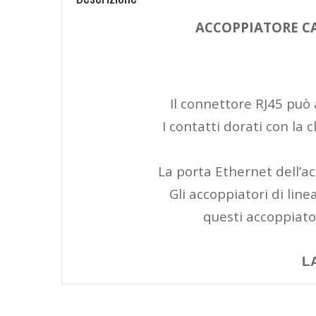
ACCOPPIATORE C
Il connettore RJ45 può a
I contatti dorati con la 
La porta Ethernet dell’a
Gli accoppiatori di li
questi accoppiato
L