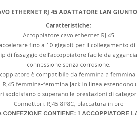
AVO ETHERNET RJ 45 ADATTATORE LAN GIUNT
Caratteristiche:
Accoppiatore cavo ethernet RJ 45
ccelerare fino a 10 gigabit per il collegamento di 
clip di fissaggio dell’accoppiatore facile da agganc
connessione senza corrosione.
ccoppiatore è compatibile da femmina a femmina a
nea RJ45 femmina-femmina Jack in linea estendono 
ri soddisfano o superano le prestazioni di categori
Connettori: RJ45 8P8C, placcatura in oro
A CONFEZIONE CONTIENE: 1 ACCOPPIATORE L