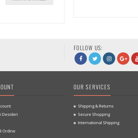
FOLLOW US:
COUNT
OUR SERVICES
ccount
Shipping & Returns
i Desideri
Secure Shopping
o
International Shipping
i Ordine