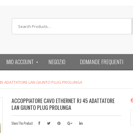
MIO ACCOUNT
NEGOZIO
DOMANDE FREQUENTI
 45 ADATTATORE LAN GIUNTO PLUG PROLUNGA
ACCOPPIATORE CAVO ETHERNET RJ 45 ADATTATORE
LAN GIUNTO PLUG PROLUNGA
A
C
Share This Product
E
R