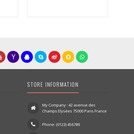
STORE INFORMATION
My Company : 42 avenue des
Champs Elysées 75000 Paris France
Phone: (0123) 456789