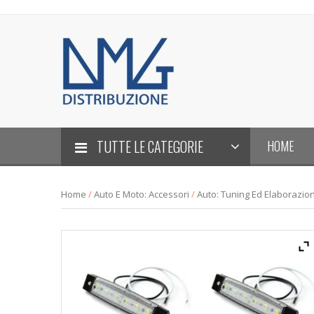
TUTTE LE CATEGORIE
HOME
Home
/
Auto E Moto: Accessori
/
Auto: Tuning Ed Elaborazio