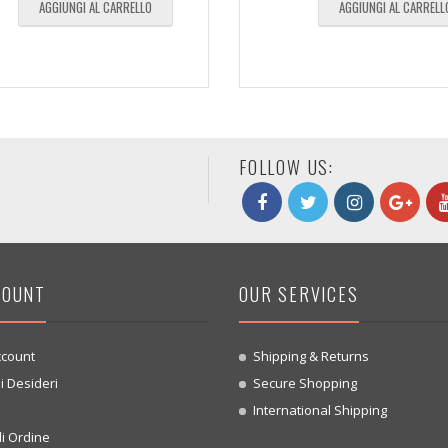
AGGIUNGI AL CARRELLO
AGGIUNGI AL CARRELL
FOLLOW US:
COUNT
OUR SERVICES
ccount
Shipping & Returns
i Desideri
Secure Shopping
o
International Shipping
i Ordine