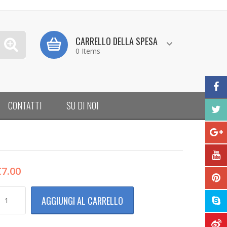
CARRELLO DELLA SPESA
0 Items
CONTATTI
SU DI NOI
€
7.00
AGGIUNGI AL CARRELLO
EGNALATORE
UCI