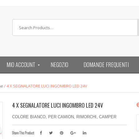
MIO ACCOUNT
NEGOZIO
DOMANDE FREQUENTI
ne
/ 4 X SEGNALATORE LUCI INGOMBRO LED 24V
4 X SEGNALATORE LUCI INGOMBRO LED 24V
4
COLORE BIANCO, PER CAMION, RIMORCHI, CAMPER
X
S
Share This Product
L