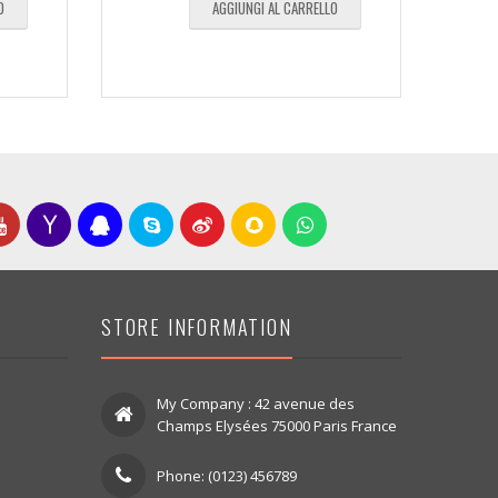
O
AGGIUNGI AL CARRELLO
STORE INFORMATION
My Company : 42 avenue des
Champs Elysées 75000 Paris France
Phone: (0123) 456789