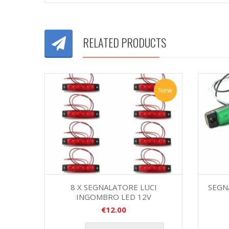
RELATED PRODUCTS
New
8 X SEGNALATORE LUCI
SEGN
INGOMBRO LED 12V
€
12.00