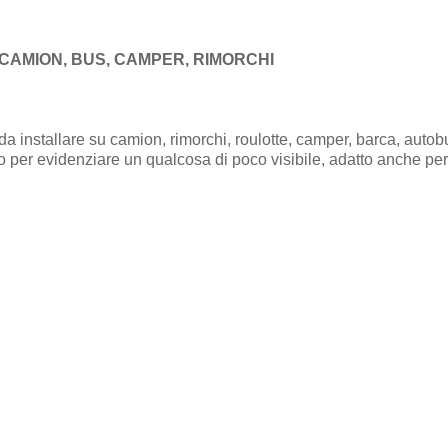
 CAMION, BUS, CAMPER, RIMORCHI
installare su camion, rimorchi, roulotte, camper, barca, autobu
 per evidenziare un qualcosa di poco visibile, adatto anche per
i