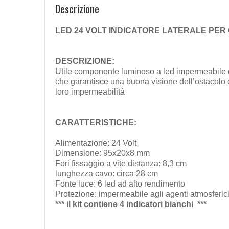
Descrizione
LED 24 VOLT INDICATORE LATERALE PER
DESCRIZIONE:
Utile componente luminoso a led impermeabile da 
che garantisce una buona visione dell’ostacolo o
loro impermeabilità
CARATTERISTICHE:
Alimentazione: 24 Volt
Dimensione: 95x20x8 mm
Fori fissaggio a vite distanza: 8,3 cm
lunghezza cavo: circa 28 cm
Fonte luce: 6 led ad alto rendimento
Protezione: impermeabile agli agenti atmosferic
*** il kit contiene 4 indicatori bianchi ***