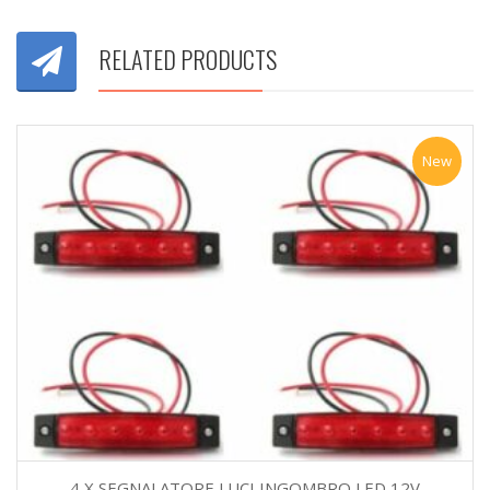
RELATED PRODUCTS
New
4 X SEGNALATORE LUCI INGOMBRO LED 12V