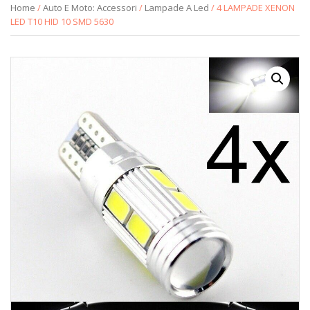
Home
/
Auto E Moto: Accessori
/
Lampade A Led
/ 4 LAMPADE XENON
LED T10 HID 10 SMD 5630