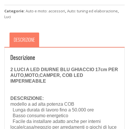
GHIACCIO
17cm
Categorie:
Auto e moto: accessori
,
Auto: tuning ed elaborazione
,
quantità
Luci
DESCRIZIONE
Descrizione
2 LUCI A LED DIURNE BLU GHIACCIO 17cm PER
AUTO,MOTO,CAMPER, COB LED
IMPERMEABILE
DESCRIZIONE:
modello a ad alta potenza COB
Lunga durata di lavoro fino a 50.000 ore
Basso consumo energetico
Facile da installare adatto anche per interni
locale/casa/negozio per arredamenti o giochi di luce