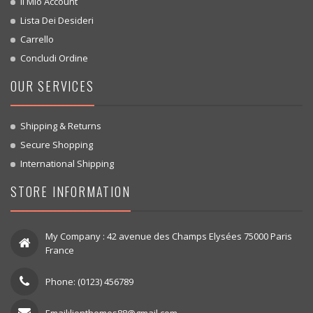
Il Mio Account
Lista Dei Desideri
Carrello
Concludi Ordine
OUR SERVICES
Shipping & Returns
Secure Shopping
International Shipping
STORE INFORMATION
My Company : 42 avenue des Champs Elysées 75000 Paris
France
Phone: (0123) 456789
Email:lionthemes88@gmail.com