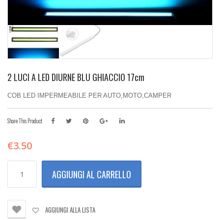
2 LUCI A LED DIURNE BLU GHIACCIO 17cm
COB LED IMPERMEABILE PER AUTO,MOTO,CAMPER
Share This Product
€
3.50
2
AGGIUNGI AL CARRELLO
LUCI
A
LED
DIURNE
AGGIUNGI ALLA LISTA
BLU